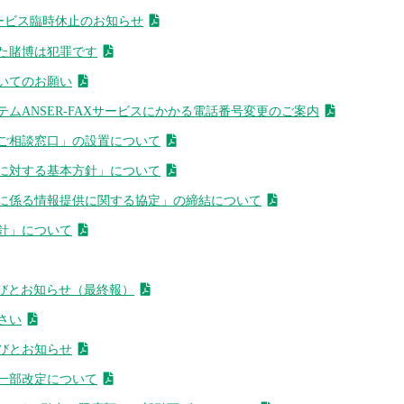
ービス臨時休止のお知らせ
た賭博は犯罪です
いてのお願い
ムANSER-FAXサービスにかかる電話番号変更のご案内
ご相談窓口」の設置について
に対する基本方針」について
に係る情報提供に関する協定」の締結について
針」について
びとお知らせ（最終報）
さい
びとお知らせ
一部改定について