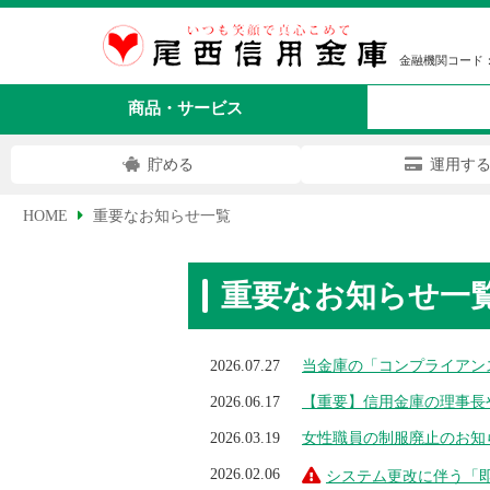
金融機関コード：
商品・サービス
貯める
運用す
HOME
重要なお知らせ一覧
重要なお知らせ一
2026.07.27
当金庫の「コンプライアン
2026.06.17
【重要】信用金庫の理事長
2026.03.19
女性職員の制服廃止のお知
2026.02.06
システム更改に伴う「