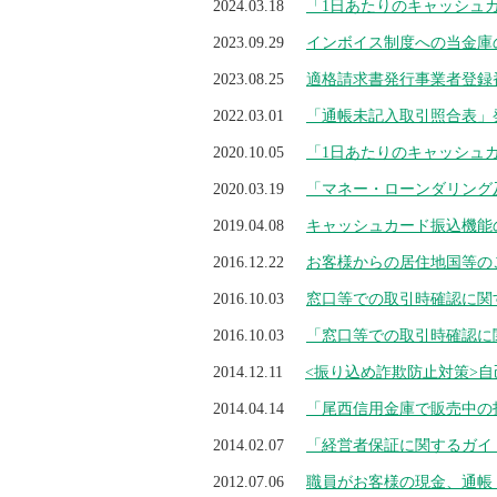
2024.03.18
「1日あたりのキャッシュ
2023.09.29
インボイス制度への当金庫
2023.08.25
適格請求書発行事業者登録
2022.03.01
「通帳未記入取引照合表」
2020.10.05
「1日あたりのキャッシュ
2020.03.19
「マネー・ローンダリング
2019.04.08
キャッシュカード振込機能
2016.12.22
お客様からの居住地国等の
2016.10.03
窓口等での取引時確認に関
2016.10.03
「窓口等での取引時確認に
2014.12.11
<振り込め詐欺防止対策>
2014.04.14
「尾西信用金庫で販売中の
2014.02.07
「経営者保証に関するガイ
2012.07.06
職員がお客様の現金、通帳