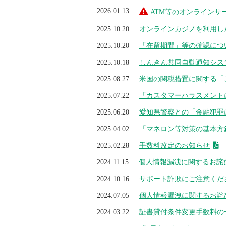
2026.01.13
ATM等のオンラインサ
2025.10.20
オンラインカジノを利用し
2025.10.20
「在留期間」等の確認につ
2025.10.18
しんきん共同自動通知システ
2025.08.27
米国の関税措置に関する「
2025.07.22
「カスタマーハラスメント
2025.06.20
愛知県警察との「金融犯罪
2025.04.02
「マネロン等対策の基本方
2025.02.28
手数料改定のお知らせ
2024.11.15
個人情報漏洩に関するお詫
2024.10.16
サポート詐欺にご注意くだ
2024.07.05
個人情報漏洩に関するお詫
2024.03.22
証書貸付条件変更手数料の